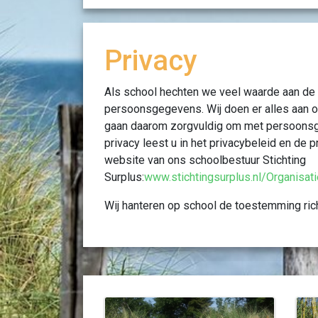
Privacy
Als school hechten we veel waarde aan d
persoonsgegevens. Wij doen er alles aan 
gaan daarom zorgvuldig om met persoons
privacy leest u in het privacybeleid en de 
website van ons schoolbestuur Stichting
Surplus:
www.stichtingsurplus.nl/Organisa
Wij hanteren op school de toestemming rich