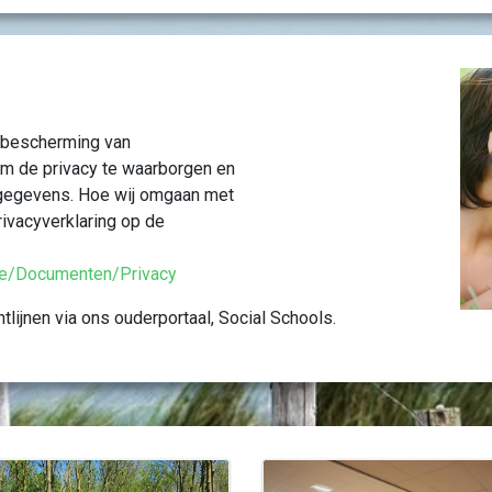
e bescherming van
om de privacy te waarborgen en
gegevens. Hoe wij omgaan met
privacyverklaring op de
tie/Documenten/Privacy
tlijnen via ons ouderportaal, Social Schools.