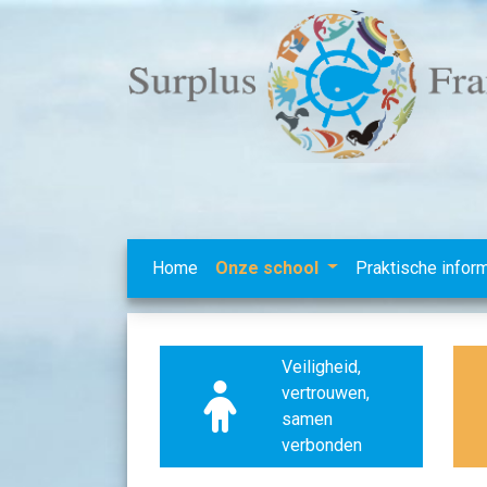
Home
Onze school
Praktische infor
Veiligheid,
vertrouwen,
samen
verbonden